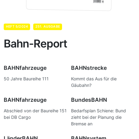
HEFT 5/2024
251. AUSGABE
Bahn-Report
BAHNfahrzeuge
BAHNstrecke
50 Jahre Baureihe 111
Kommt das Aus für die
Gäubahn?
BAHNfahrzeuge
BundesBAHN
Abschied von der Baureihe 151
Bedarfsplan Schiene: Bund
bei DB Cargo
zieht bei der Planung die
Bremse an
LänderBAHN
BAHNsystem