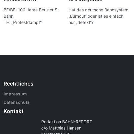
BE/BB: 100 Jahre Berliner S-
Hat das deutsche Bahnsystem
Bahn
„Burnout“ oder ist es einfach
TH: „Protestdampf“
nur „defekt“?
Rechtliches
Impressum
Datenschutz
Kontakt
Redaktion BAHN-REPORT
c/o Matthias Hansen