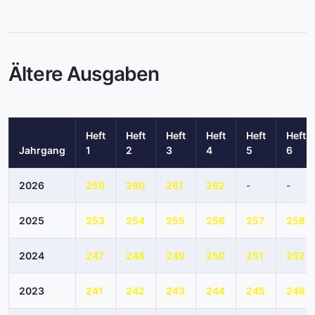
Ältere Ausgaben
Heft
Heft
Heft
Heft
Heft
Heft
Jahrgang
1
2
3
4
5
6
2026
259
260
261
262
-
-
2025
253
254
255
256
257
258
2024
247
248
249
250
251
252
2023
241
242
243
244
245
246