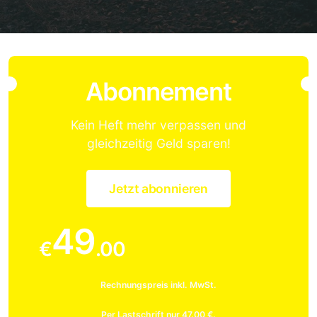
Abonnement
Kein Heft mehr verpassen und
gleichzeitig Geld sparen!
Jetzt abonnieren
49
€
.00
Rechnungspreis inkl. MwSt.
Per Lastschrift nur 47.00 €.