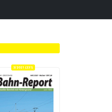
3/2021 (231)