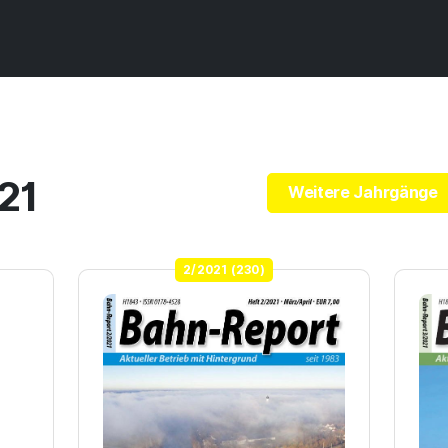
21
Weitere Jahrgänge
2/2021 (230)