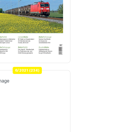
6/2021 (234)